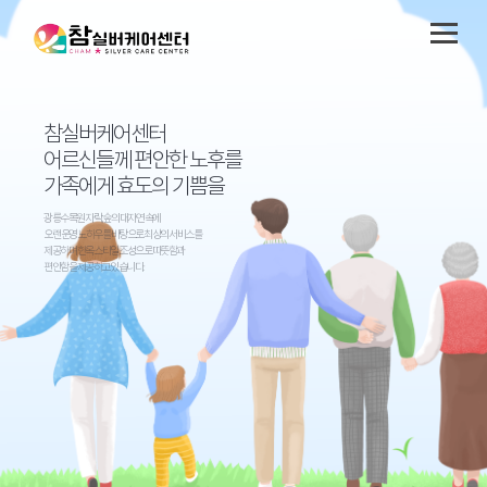
참실버케어센터
어르신들께 편안한 노후를
가족에게 효도의 기쁨을
광릉수목원 자락, 숲의 대자연 속에
오랜 운영 노하우를 바탕으로 최상의 서비스를
제공하며 한옥 스타일 조성으로 따뜻함과
편안함을 제공하고 있습니다.