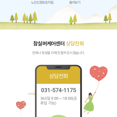
노인인권보호지침
둘러보기
참실버케어센터
상담전화
언제나 정성을 다해 친절히 모시겠습니다.
상담전화
031-574-1175
365일 9:00 ~ 18:00(공
휴일 가능)