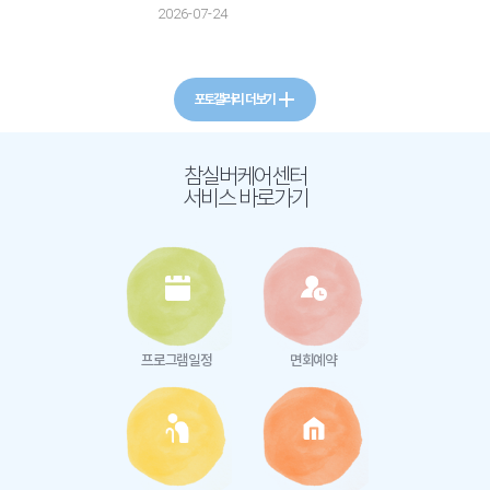
2026-07-24
포토갤러리 더보기
참실버케어센터
서비스 바로가기
프로그램일정
면회예약