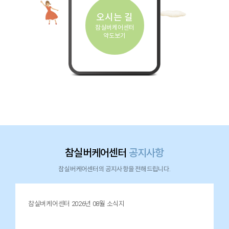
오시는 길
참실버케어센터
약도보기
참실버케어센터
공지사항
참실버케어센터의 공지사항을 전해드립니다.
참실버케어센터 2026년 08월 소식지