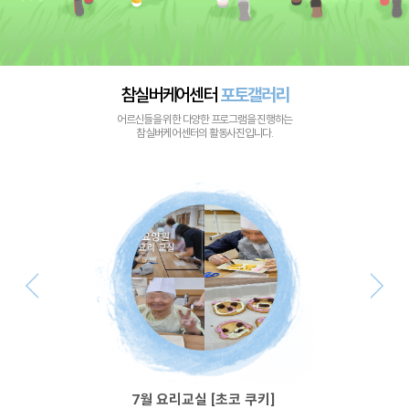
참실버케어센터
포토갤러리
어르신들을 위한 다양한 프로그램을 진행하는
참실버케어센터의 활동사진입니다.
7월 요리교실 [초코 쿠키]