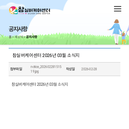
공지사항
홈
새소식
공지사항
참실버케어센터 2026년 03월 소식지
notice_202602281515
첨부파일
작성일
2026-02-28
19.jpg
참실버케어센터 2026년 03월 소식지