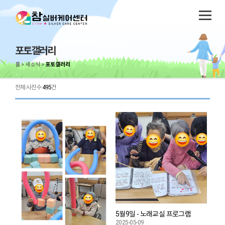
포토갤러리
홈
새소식
포토갤러리
전체 사진수
495
건
5월9일 - 노래교실 프로그램
2025-05-09