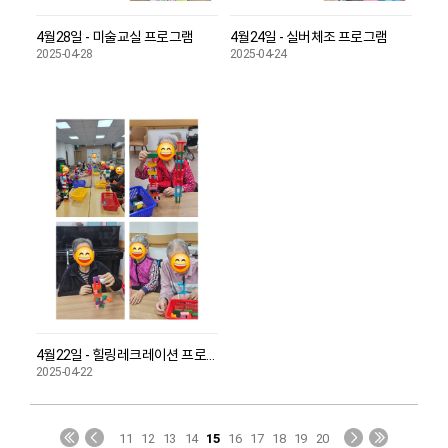
4월28일 - 미술교실 프로그램
4월24일 - 실버체조 프로그램
2025-04-28
2025-04-24
4월22일 - 힐링레크레이션 프로그램
2025-04-22
11
12
13
14
15
16
17
18
19
20