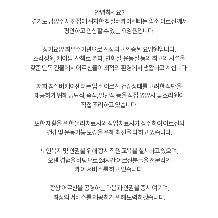
안녕하세요?
경기도 남양주시 진접에 위치한 참실버케어센터는 입소 어르신께서
평안하고 안심할 수 있는 요양원입니다.
장기요양 최우수기관으로 선정되고 인증된 요양원입니다.
조각정원, 케어팜, 산책로, 카페, 면회실, 운동실 등의 최고의 시설을
갖춘 단독 건물에서 어르신들이 최적의 환경에서 생활하고 계십니다.
저희 참실버케어센터는 입소 어르신 건강상태를 고려한 식단을
제공하기 위해 당뇨식, 죽식, 일반식 등을 직접 영양사 및 조리원이
직접 조리하고 있습니다.
또한 재활을 위한 물리치료사와 작업치료사가 상주하여 어르신의
건강 및 운동기능 보강을 위해 최선을 다하고 있습니다.
노인복지 및 인권을 위해 항시 직원 교육을 실시하고 있으며,
오랜 경험을 바탕으로 24시간 어르신분들을 전문적인
케어 서비스를 하고 있습니다.
항상 어르신을 공경하는 마음과 인권을 중시 여기며,
최상의 서비스를 제공하기 위해 노력하겠습니다.