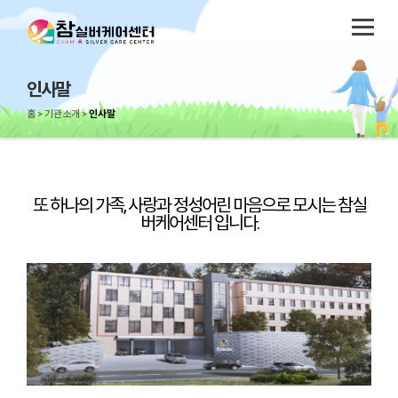
인사말
홈
기관소개
인사말
또 하나의 가족, 사랑과 정성어린 마음으로 모시는 참실
버케어센터 입니다.