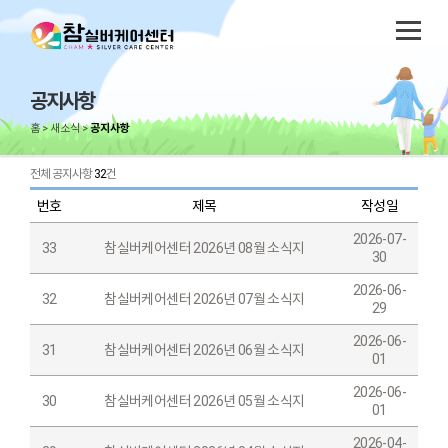
공지사항
홈
새소식
공지사항
전체 공지사항
32
건
번호
제목
작성일
2026-07-
33
참실버케어센터 2026년 08월 소식지
30
2026-06-
32
참실버케어센터 2026년 07월 소식지
29
2026-06-
31
참실버케어센터 2026년 06월 소식지
01
2026-06-
30
참실버케어센터 2026년 05월 소식지
01
2026-04-