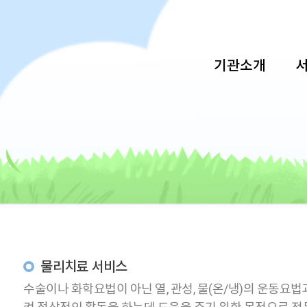
기관소개
물리치료 서비스
수술이나 화학요법이 아닌 열, 관성, 물(온/냉)의 운동