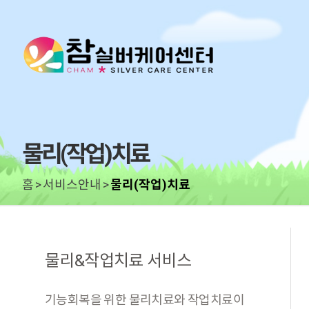
물리(작업)치료
홈
서비스안내
물리(작업)치료
물리&작업치료 서비스
기능회복을 위한 물리치료와 작업치료이