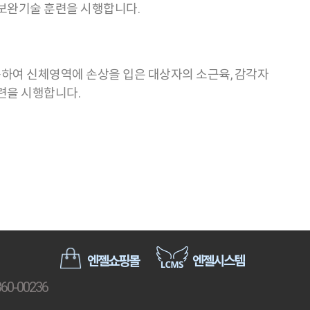
 보완기술 훈련을 시행합니다.
이용하여 신체영역에 손상을 입은 대상자의 소근육, 감각자
련을 시행합니다.
엔젤쇼핑몰
엔젤시스템
0-00236