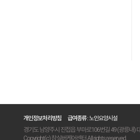
개인정보처리방침
급여종류
: 노인요양시설
경기도 남양주시 진접읍 부마로106번길 49 (광릉내) 대표자 :
Copyright(c) 참실버케어센터 All rights reserved.