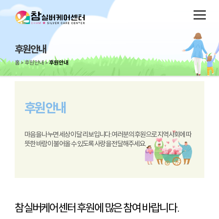
후원안내
홈
후원안내
후원안내
후원
안내
마음을 나누면 세상이 달리 보입니다. 여러분의 후원으로 지역사회에 따
뜻한 바람이 불어올 수 있도록 사랑을 전달해주세요.
참실버케어센터 후원에 많은 참여 바랍니다.